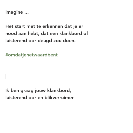
Imagine ...
Het start met te erkennen dat je er 
nood aan hebt, dat een klankbord of 
luisterend oor deugd zou doen.
#omdatjehetwaardbent
|
Ik ben graag jouw klankbord, 
luisterend oor en blikverruimer
Jouw Geluk