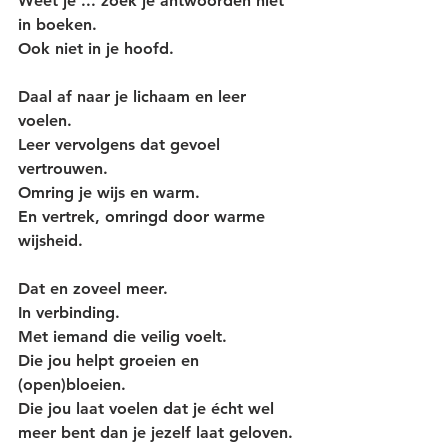
Weet je ... zoek je antwoorden niet 
in boeken.
Ook niet in je hoofd.
Daal af naar je lichaam en leer 
voelen.
Leer vervolgens dat gevoel 
vertrouwen.
Omring je wijs en warm.
En vertrek, omringd door warme 
wijsheid.
Dat en zoveel meer.
In verbinding.
Met iemand die veilig voelt.
Die jou helpt groeien en 
(open)bloeien.
Die jou laat voelen dat je écht wel 
meer bent dan je jezelf laat geloven.