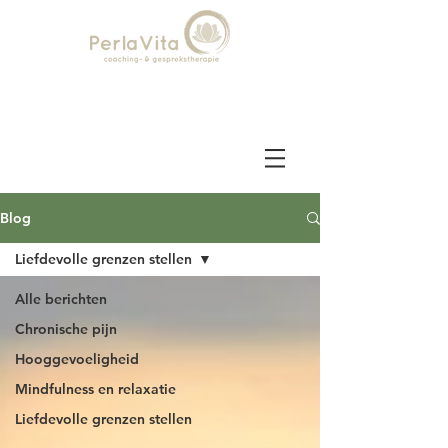
Blog
Liefdevolle grenzen stellen
Alle berichten
Chronische pijn
Hooggevoeligheid
Mindfulness en relaxatie
Liefdevolle grenzen stellen