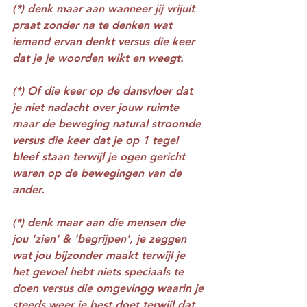
(*) denk maar aan wanneer jij vrijuit 
praat zonder na te denken wat 
iemand ervan denkt versus die keer 
dat je je woorden wikt en weegt.
(*) Of die keer op de dansvloer dat 
je niet nadacht over jouw ruimte 
maar de beweging natural stroomde 
versus die keer dat je op 1 tegel 
bleef staan terwijl je ogen gericht 
waren op de bewegingen van de 
ander.
(*) denk maar aan die mensen die 
jou 'zien' & 'begrijpen', je zeggen 
wat jou bijzonder maakt terwijl je 
het gevoel hebt niets speciaals te 
doen versus die omgevingg waarin je 
steeds weer je best doet terwijl dat 