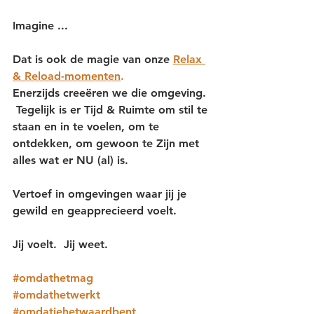
Imagine ... 
Dat is ook de magie van onze 
Relax 
& Reload-momenten
.
Enerzijds creeëren we die omgeving. 
 Tegelijk is er Tijd & Ruimte om stil te 
staan en in te voelen, om te 
ontdekken, om gewoon te Zijn met 
alles wat er NU (al) is.
Vertoef in omgevingen waar jij je 
gewild en geapprecieerd voelt.
Jij voelt.  Jij weet.
#omdathetmag
#omdathetwerkt
#omdatjehetwaardbent