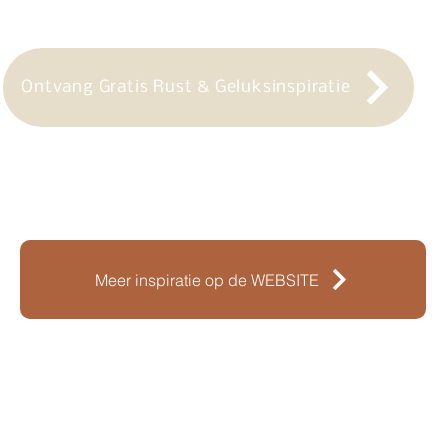
Ontvang Gratis Rust & Geluksinspiratie
Meer inspiratie op de WEBSITE