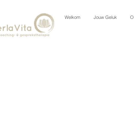
Welkom
Jouw Geluk
O