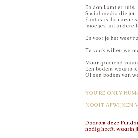
En dan komt er ruis.
Social media die jou l
Fantastische cursusse
'moetjes' uit andere
En voor je het weet r
Te vaak willen we met
Maar groeiend vanu
Een bodem waarin je j
Of een bodem van wel
YOU'RE ONLY HUM
NOOIT AFWIJKEN 
Daarom deze Fundame
nodig heeft, waarin jij