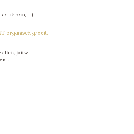
d ik aan, ...)
organisch groeit.
zetten, jouw
, ...