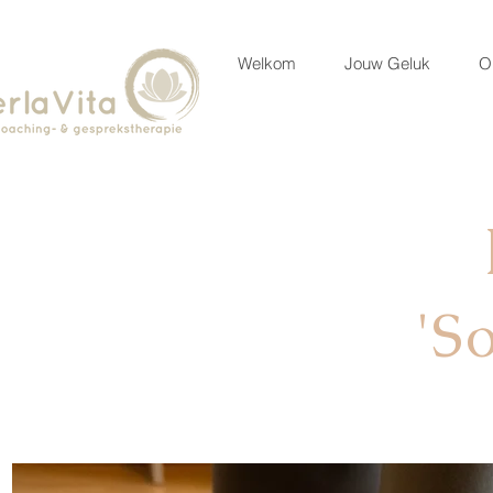
Welkom
Jouw Geluk
O
'S