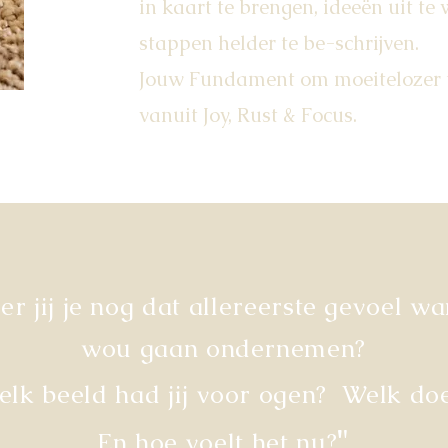
in kaart te brengen, ideeën uit te 
stappen helder te be-schrijven.
Jouw Fundament om moeitelozer
vanuit Joy, Rust & Focus.
er jij je nog dat allereerste gevoel wa
wou gaan ondernemen?
elk beeld had jij voor ogen? Welk doe
"
En hoe voelt het nu?