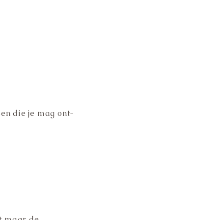
sen die je mag ont-
et maar de