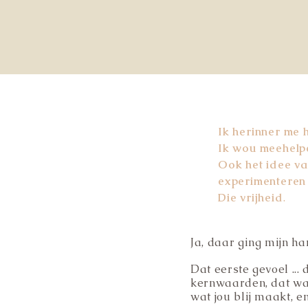
Ik herinner me 
Ik wou meehelpe
Ook het idee v
experimenteren e
Die vrijheid
.
Ja, daar ging mijn ha
Dat eerste gevoel ...
kernwaarden, dat wat 
wat jou blij maakt, e