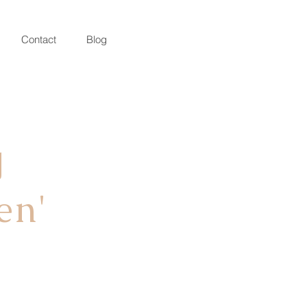
Contact
Blog
g
en'