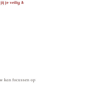
j je veilig &
uw kan focussen op